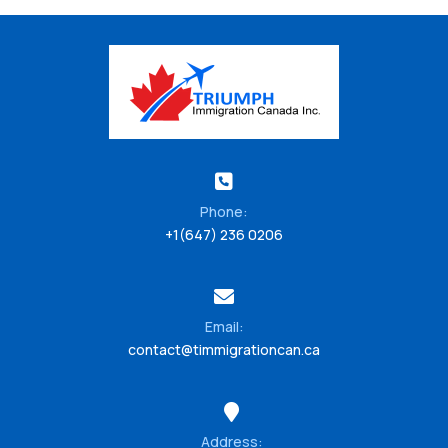
Phone:
+1(647) 236 0206
Email:
contact@timmigrationcan.ca
Address: