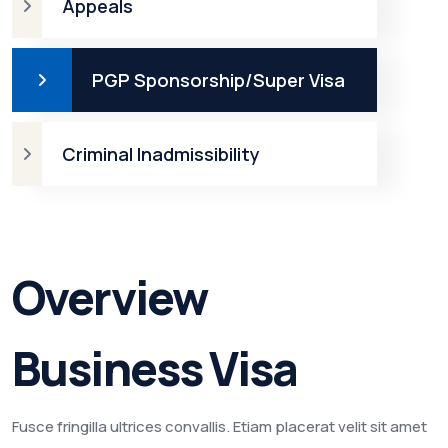
Appeals
PGP Sponsorship/Super Visa
Criminal Inadmissibility
Overview
Business Visa
Fusce fringilla ultrices convallis. Etiam placerat velit sit amet