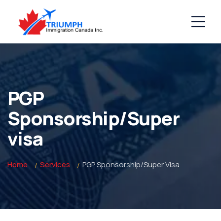
PGP
Sponsorship/Super
visa
Home
Services
PGP Sponsorship/Super Visa