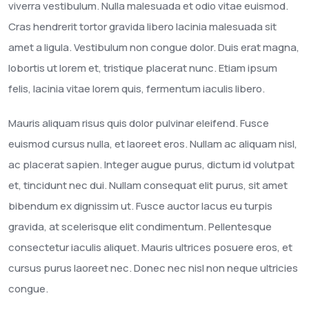
viverra vestibulum. Nulla malesuada et odio vitae euismod.
Cras hendrerit tortor gravida libero lacinia malesuada sit
amet a ligula. Vestibulum non congue dolor. Duis erat magna,
lobortis ut lorem et, tristique placerat nunc. Etiam ipsum
felis, lacinia vitae lorem quis, fermentum iaculis libero.
Mauris aliquam risus quis dolor pulvinar eleifend. Fusce
euismod cursus nulla, et laoreet eros. Nullam ac aliquam nisl,
ac placerat sapien. Integer augue purus, dictum id volutpat
et, tincidunt nec dui. Nullam consequat elit purus, sit amet
bibendum ex dignissim ut. Fusce auctor lacus eu turpis
gravida, at scelerisque elit condimentum. Pellentesque
consectetur iaculis aliquet. Mauris ultrices posuere eros, et
cursus purus laoreet nec. Donec nec nisl non neque ultricies
congue.