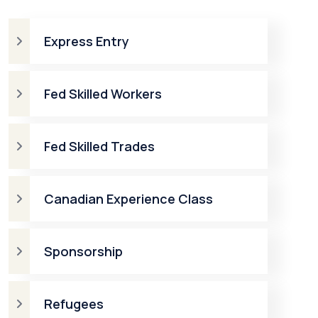
Express Entry
Fed Skilled Workers
Fed Skilled Trades
Canadian Experience Class
Sponsorship
Refugees